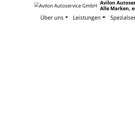
Avilon Autose
Alle Marken, e
Über uns
Leistungen
Spezialse