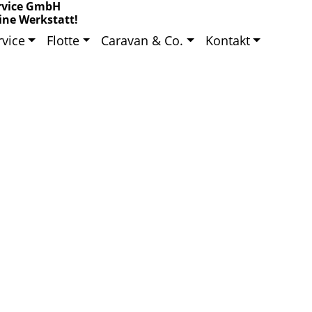
rvice GmbH
ine Werkstatt!
rvice
Flotte
Caravan & Co.
Kontakt