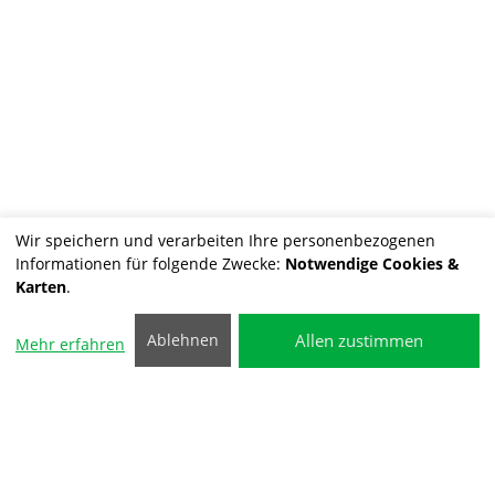
Wir speichern und verarbeiten Ihre personenbezogenen
Informationen für folgende Zwecke:
Notwendige Cookies &
Karten
.
Allen zustimmen
Ablehnen
Mehr erfahren
Service nach
Herstellervorgaben