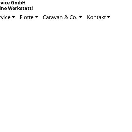
rvice GmbH
ine Werkstatt!
rvice
Flotte
Caravan & Co.
Kontakt